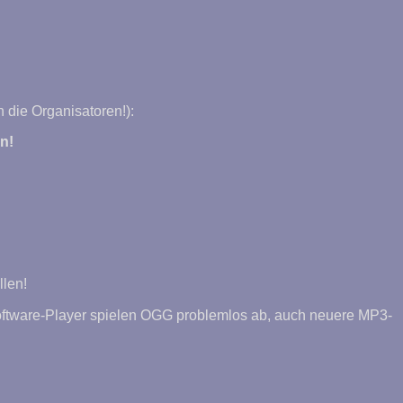
 die Organisatoren!):
n!
llen!
oftware-Player spielen OGG problemlos ab, auch neuere MP3-