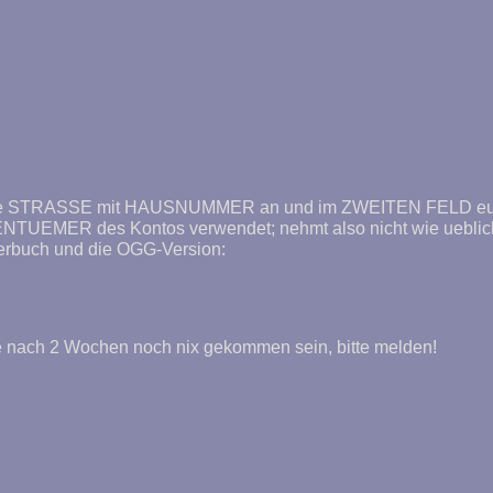
TRASSE mit HAUSNUMMER an und im ZWEITEN FELD eure 
EIGENTUEMER des Kontos verwendet; nehmt also nicht wie uebl
oerbuch und die OGG-Version:
te nach 2 Wochen noch nix gekommen sein, bitte melden!