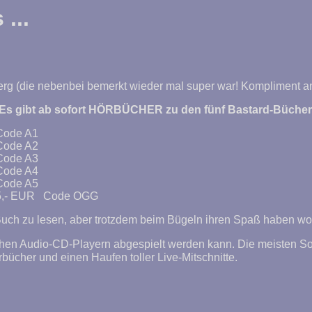
...
rg (die nebenbei bemerkt wieder mal super war! Kompliment an
Es gibt ab sofort HÖRBÜCHER zu den fünf Bastard-Bücher
Buch zu lesen, aber trotzdem beim Bügeln ihren Spaß haben wo
ichen Audio-CD-Playern abgespielt werden kann. Die meisten S
ücher und einen Haufen toller Live-Mitschnitte.