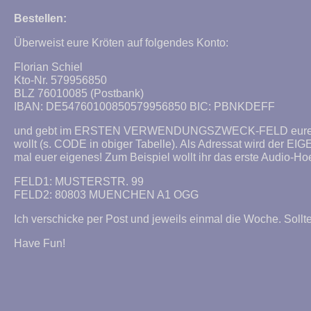
Bestellen:
Überweist eure Kröten auf folgendes Konto:
Florian Schiel
Kto-Nr. 579956850
BLZ 76010085 (Postbank)
IBAN: DE54760100850579956850 BIC: PBNKDEFF
und gebt im ERSTEN VERWENDUNGSZWECK-FELD eure S
wollt (s. CODE in obiger Tabelle). Als Adressat wird der 
mal euer eigenes! Zum Beispiel wollt ihr das erste Audio-H
FELD1: MUSTERSTR. 99
FELD2: 80803 MUENCHEN A1 OGG
Ich verschicke per Post und jeweils einmal die Woche. Soll
Have Fun!